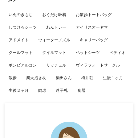
いぬのきもち
おくだけ吸着
お散歩トートバッグ
しつけるシーツ
わんトレー
アイリスオーヤマ
アドメイト
ウォーターノズル
キャリーバッグ
クールマット
タイルマット
ペットシーツ
ペティオ
ボンビアルコン
リッチェル
ヴィラフォートサークル
散歩
柴犬抱き枕
柴田さん
樽井荘
生後１ヶ月
生後２ヶ月
肉球
迷子札
食器